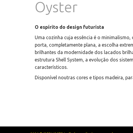
Oyster
O espírito do design futurista
Uma cozinha cuja essência é o minimalismo, 
porta, completamente plana, a escolha extre
brilhantes da modernidade dos lacados brilha
estrutura Shell System, a evolução dos sist
característicos.
Disponível noutras cores e tipos madeira, pa