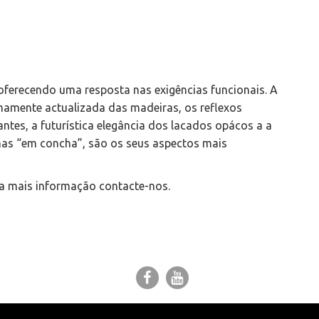
oferecendo uma resposta nas exigências funcionais. A
mamente actualizada das madeiras, os reflexos
ntes, a futurística elegância dos lacados opácos a a
emas “em concha”, são os seus aspectos mais
ra mais informação contacte-nos.