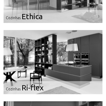
Ethica
Cozinhas
Ri-flex
Cozinhas