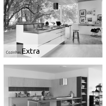
Extra
Cozinhas