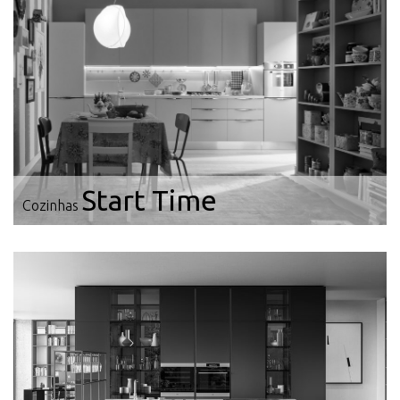
Start Time
Cozinhas