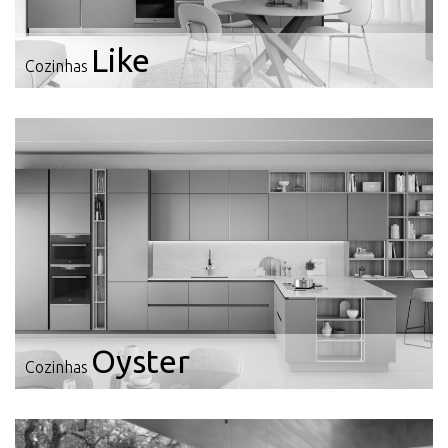
Like
Cozinhas
Oyster
Cozinhas